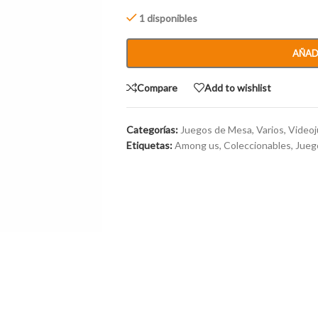
1 disponibles
AÑAD
Compare
Add to wishlist
Categorías:
Juegos de Mesa
,
Varios
,
Video
Etiquetas:
Among us
,
Coleccionables
,
Jueg