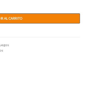
IR AL CARRITO
juegos
os