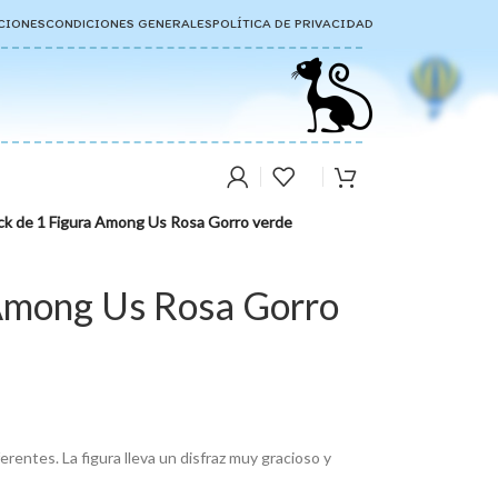
CIONES
CONDICIONES GENERALES
POLÍTICA DE PRIVACIDAD
ck de 1 Figura Among Us Rosa Gorro verde
 Among Us Rosa Gorro
rentes. La figura lleva un disfraz muy gracioso y