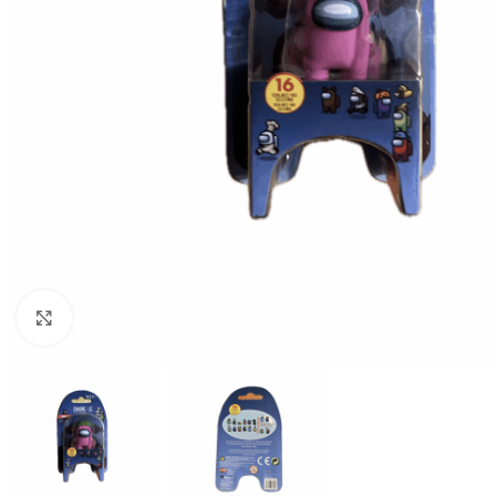
Click to enlarge