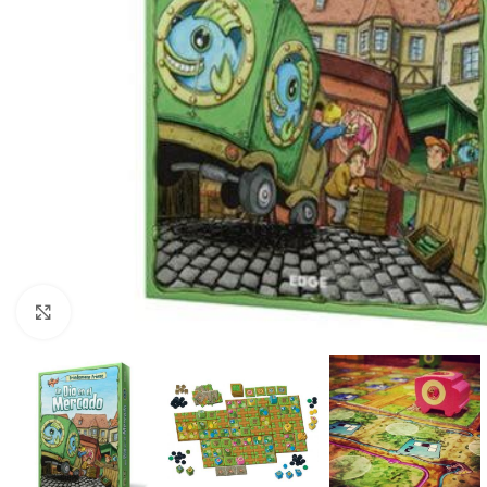
Click to enlarge