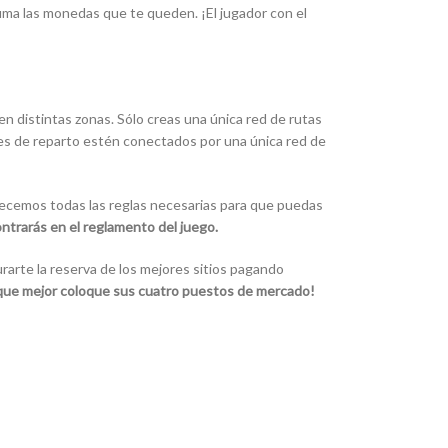
suma las monedas que te queden. ¡El jugador con el
en distintas zonas. Sólo creas una única red de rutas
iones de reparto estén conectados por una única red de
ofrecemos todas las reglas necesarias para que puedas
ntrarás en el reglamento del juego.
arte la reserva de los mejores sitios pagando
 que mejor coloque sus cuatro puestos de mercado!