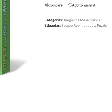
Compare
Add to wishlist
Categorías:
Juegos de Mesa
,
Varios
Etiquetas:
Escape Room
,
Juegos
,
Puzzle