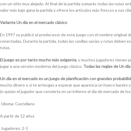
con un sitio muy alejado. Al final de la partida sumarás todas las rutas
valor más bajo gana la partida y ofrece los artículos más frescos a sus cli
Variante Un día en el mercado clásico
En 1997 se publicó el predecesor de este juego con el nombre original de 
conectadas. Durante la partida, todas las casillas vacías y rutas deben 
rutas.
El juego es por tanto mucho más exigente,
y muchos jugadores tienen pro
jugar a una versión moderna del juego clásico.
Todas las reglas de Un dí
Un día en el mercado
es un juego de planificación con grandes probabili
mucho dinero o si te arriesgas a esperar que aparezca un hueco barato y
(o quizás el jugador que convierta en un infierno el día de mercado de l
Idioma: Castellano
A partir de 12 años
Jugadores: 2-5