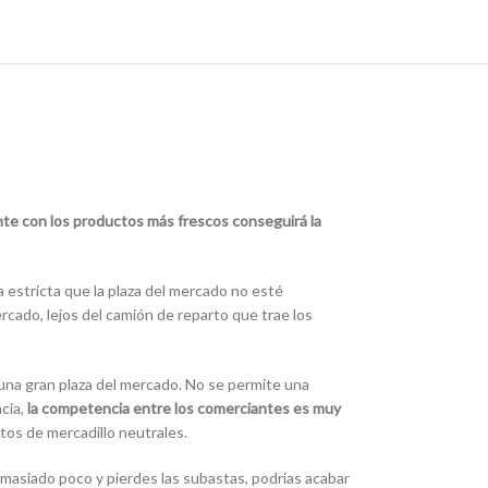
nte con los productos más frescos conseguirá la
 estricta que la plaza del mercado no esté
rcado, lejos del camión de reparto que trae los
una gran plaza del mercado. No se permite una
cia,
la competencia entre los comerciantes es muy
os de mercadillo neutrales.
emasiado poco y pierdes las subastas, podrías acabar