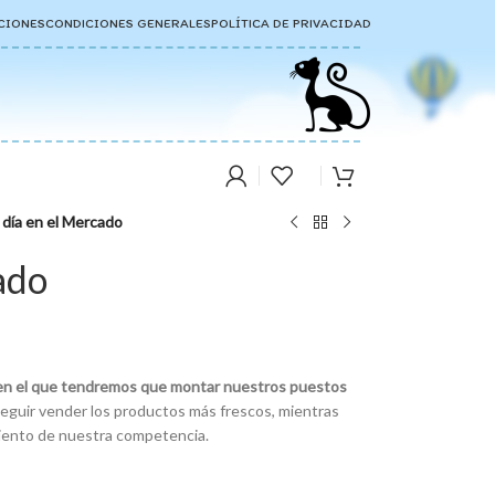
CIONES
CONDICIONES GENERALES
POLÍTICA DE PRIVACIDAD
 día en el Mercado
ado
en el que tendremos que montar nuestros puestos
eguir vender los productos más frescos, mientras
miento de nuestra competencia.