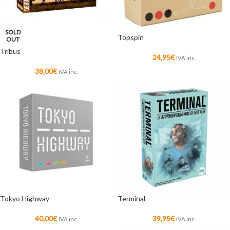
SOLD
Topspin
OUT
Tribus
24,95
€
IVA inc.
38,00
€
IVA inc.
Tokyo Highway
Terminal
40,00
€
39,95
€
IVA inc.
IVA inc.