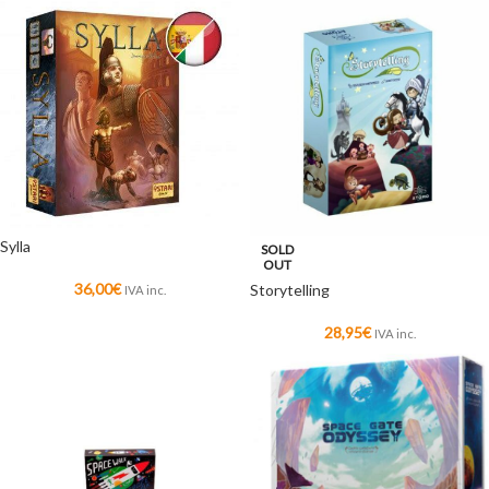
Sylla
SOLD
OUT
36,00
€
Storytelling
IVA inc.
28,95
€
IVA inc.