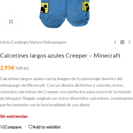
Click to enlarge
Inicio
/
Catálogo
/
Varios
/
Videojuegos
Calcetines largos azules Creeper – Minecraft
2,95
€
IVA inc.
Calcetines largos azules con la imagen de tu personaje favorito del
videojuego de Minecraft. Con un diseño distintivo y colorido, estos
cómodos calcetines de Creeper son perfectos para construir tu mundo
de bloques! Regalo original con estos divertidos calcetines, combinando
perfectamente con la funcionalidad de uso diario.
Sin existencias
Compare
Add to wishlist