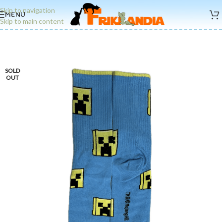
Skip to navigation
MENU
Skip to main content
SOLD
OUT