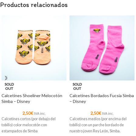
Productos relacionados
SOLD
SOLD
OUT
OUT
Calcetines Shoeliner Melocotón
Calcetines Bordados Fucsia Simba
Simba – Disney
– Disney
2,50
€
2,50
€
IVA inc.
IVA inc.
Calcetines cortos (por debajo del
Calcetines medios (por encima del
tobillo) color melocotón con
tobillo) con un parche bordado de
estampados de Simba
nuestro joven Rey León, Simba.