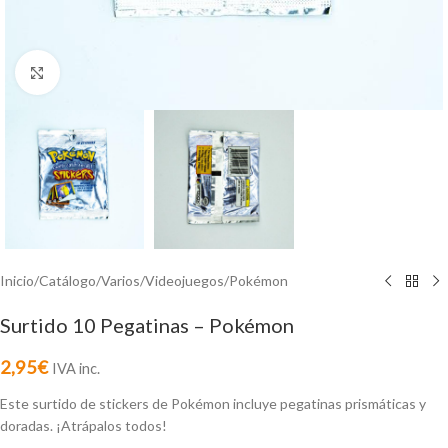
Click to enlarge
Inicio
/
Catálogo
/
Varios
/
Videojuegos
/
Pokémon
Surtido 10 Pegatinas – Pokémon
2,95
€
IVA inc.
Este surtido de stickers de Pokémon incluye pegatinas prismáticas y
doradas. ¡Atrápalos todos!