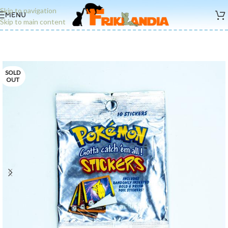
Skip to navigation
MENU
Skip to main content
SOLD
OUT