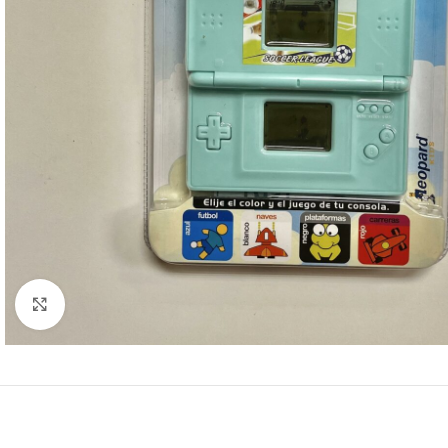
Click to enlarge