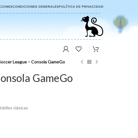
CIONES
CONDICIONES GENERALES
POLÍTICA DE PRIVACIDAD
Soccer League – Consola GameGo
Consola GameGo
tátiles clásicas