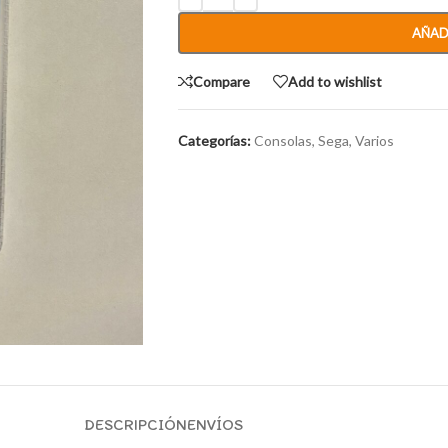
AÑAD
Compare
Add to wishlist
Categorías:
Consolas
,
Sega
,
Varios
DESCRIPCIÓN
ENVÍOS