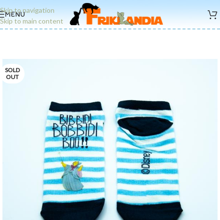
Skip to navigation
MENU
Skip to main content
SOLD
OUT