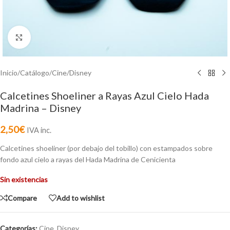
Click to enlarge
Inicio
/
Catálogo
/
Cine
/
Disney
Calcetines Shoeliner a Rayas Azul Cielo Hada
Madrina – Disney
2,50
€
IVA inc.
Calcetines shoeliner (por debajo del tobillo) con estampados sobre
fondo azul cielo a rayas del Hada Madrina de Cenicienta
Sin existencias
Compare
Add to wishlist
Categorías:
Cine
,
Disney