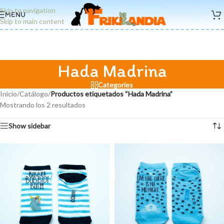
Skip to navigation
MENU
Skip to main content
Hada Madrina
Categories
Inicio
/
Catálogo
/
Productos etiquetados “Hada Madrina”
Mostrando los 2 resultados
Show sidebar