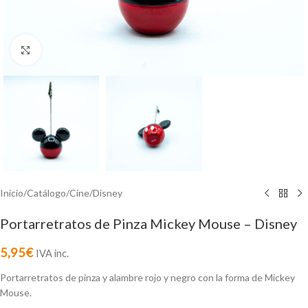
Click to enlarge
Inicio
/
Catálogo
/
Cine
/
Disney
Portarretratos de Pinza Mickey Mouse – Disney
5,95
€
IVA inc.
Portarretratos de pinza y alambre rojo y negro con la forma de Mickey
Mouse.