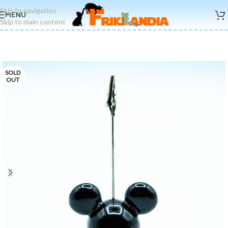
Skip to navigation
MENU
Skip to main content
SOLD
OUT