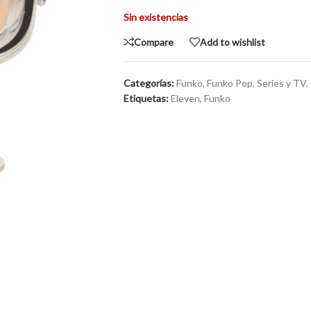
Sin existencias
Compare
Add to wishlist
Categorías:
Funko
,
Funko Pop
,
Series y TV
,
Etiquetas:
Eleven
,
Funko