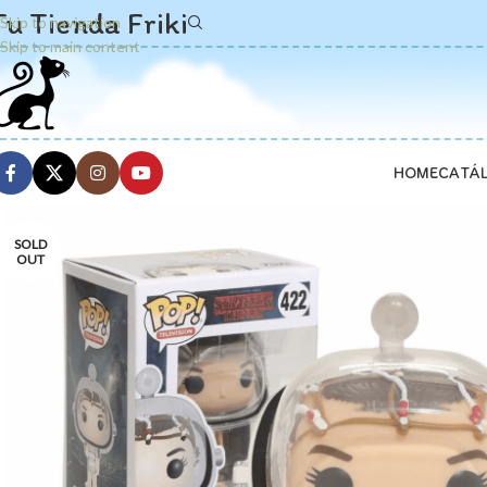
Tu Tienda Friki
Skip to navigation
Skip to main content
HOME
CATÁ
SOLD
OUT