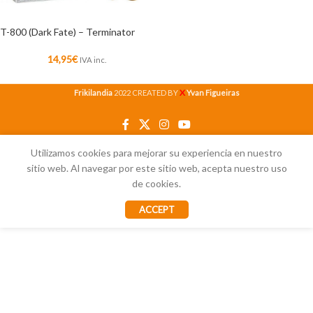
T-800 (Dark Fate) – Terminator
14,95
€
IVA inc.
X
Frikilandia
2022 CREATED BY
Yvan Figueiras
Utilizamos cookies para mejorar su experiencia en nuestro
sitio web. Al navegar por este sitio web, acepta nuestro uso
de cookies.
ACCEPT