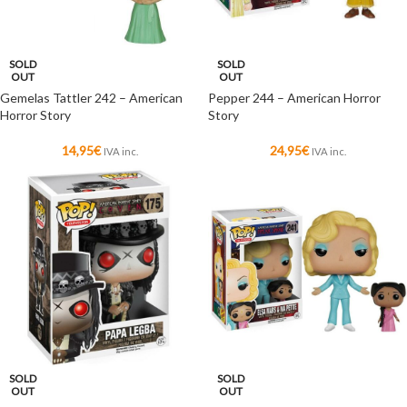
SOLD
SOLD
OUT
OUT
Gemelas Tattler 242 – American
Pepper 244 – American Horror
Horror Story
Story
14,95
€
24,95
€
IVA inc.
IVA inc.
SOLD
SOLD
OUT
OUT