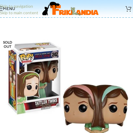
Skip to navigation
MENU
Skip to main content
SOLD
OUT