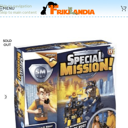
Skip to navigation
MENU
Skip to main content
SOLD
OUT