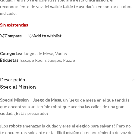
reconocimiento de voz del
walkie talkie
te ayudará a encontrar el robot
indicado.
Sin existencias
Compare
Add to wishlist
Categorías:
Juegos de Mesa
,
Varios
Etiquetas:
Escape Room
,
Juegos
,
Puzzle
Descripción
Special Mission
Special Mission – Juego de Mesa
, un juego de mesa en el que tendrás
que encontrar a un terrible robot que acecha las calles de una gran
ciudad. ¿Estás preparado?
¡Los
robots
amenazan la ciudad y eres el elegido para salvarla! Pero no
te encuentras solo ante esta difícil
misión
: el reconocimiento de voz del