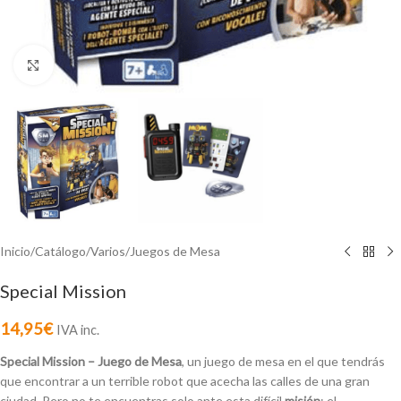
Click to enlarge
Inicio
/
Catálogo
/
Varios
/
Juegos de Mesa
Special Mission
14,95
€
IVA inc.
Special Mission – Juego de Mesa
, un juego de mesa en el que tendrás
que encontrar a un terrible robot que acecha las calles de una gran
ciudad. Pero no te encuentras solo ante esta difícil
misión
: el