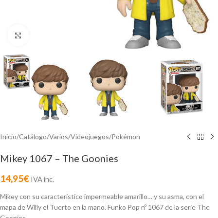
Click to enlarge
Inicio
/
Catálogo
/
Varios
/
Videojuegos
/
Pokémon
Mikey 1067 – The Goonies
14,95
€
IVA inc.
Mikey con su característico impermeable amarillo… y su asma, con el
mapa de Willy el Tuerto en la mano. Funko Pop nº 1067 de la serie The
Goonies.