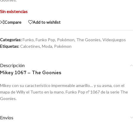
Sin existencias
Compare
Add to wishlist
Categorías:
Funko
,
Funko Pop
,
Pokémon
,
The Goonies
,
Videojuegos
Etiquetas:
Calcetines
,
Moda
,
Pokémon
Descripción
Mikey 1067 – The Goonies
Mikey con su característico impermeable amarillo… y su asma, con el
mapa de Willy el Tuerto en la mano. Funko Pop nº 1067 de la serie The
Goonies.
Envíos