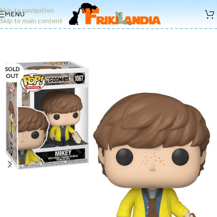
Skip to navigation
MENU
Skip to main content
SOLD
OUT