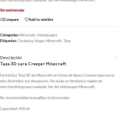
Sin existencias
Compare
Add to wishlist
Categorías:
Nintendo
,
Videojuegos
Etiquetas:
Cerámica
,
Hogar
,
Minecraft
,
Taza
Descripción
Taza 3D cara Creeper Minecraft
Fantástica Taza 3D de Minecraft en forma de figura Creeper para hacer
más divertidos tus desayunos. Sin duda un fantástico regalo de
merchandising para cualquier fan del videojuego Minecraft.
No recomendable lavavajillas ni microondas
Capacidad: 440 ml