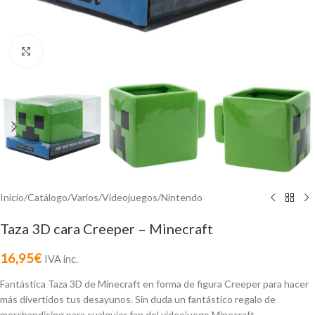
Click to enlarge
Inicio
/
Catálogo
/
Varios
/
Videojuegos
/
Nintendo
Taza 3D cara Creeper – Minecraft
16,95
€
IVA inc.
Fantástica Taza 3D de Minecraft en forma de figura Creeper para hacer
más divertidos tus desayunos. Sin duda un fantástico regalo de
merchandising para cualquier fan del videojuego Minecraft.