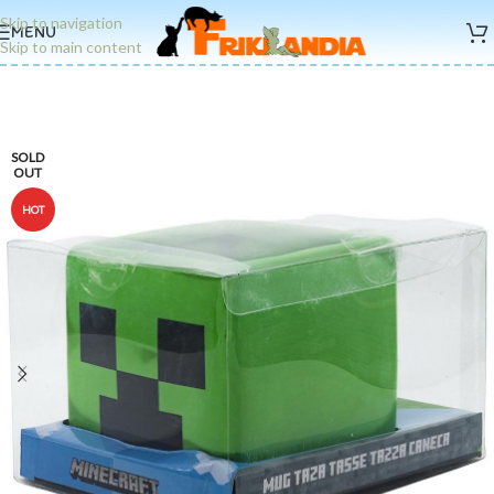
Skip to navigation
MENU
Skip to main content
SOLD
OUT
HOT