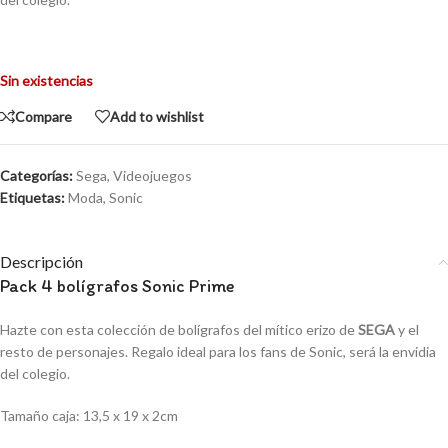
Sin existencias
Compare
Add to wishlist
Categorías:
Sega
,
Videojuegos
Etiquetas:
Moda
,
Sonic
Descripción
Pack 4 bolígrafos Sonic Prime
Hazte con esta colección de bolígrafos del mítico erizo de
SEGA
y el
resto de personajes. Regalo ideal para los fans de Sonic, será la envidia
del colegio.
Tamaño caja: 13,5 x 19 x 2cm