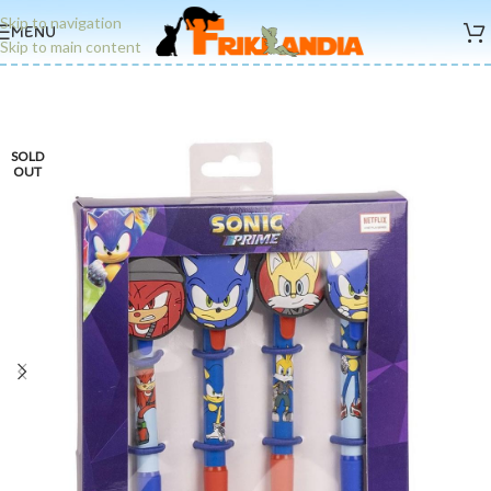
Skip to navigation
MENU
Skip to main content
SOLD
OUT