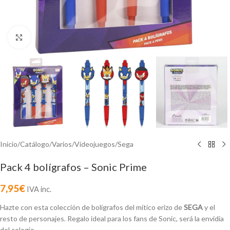
Click to enlarge
Inicio
/
Catálogo
/
Varios
/
Videojuegos
/
Sega
Pack 4 bolígrafos – Sonic Prime
7,95
€
IVA inc.
Hazte con esta colección de bolígrafos del mítico erizo de
SEGA
y el
resto de personajes. Regalo ideal para los fans de Sonic, será la envidia
del colegio.