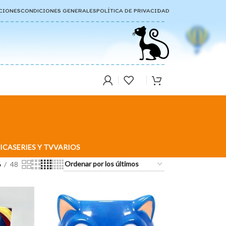
CIONES
CONDICIONES GENERALES
POLÍTICA DE PRIVACIDAD
ICA
SERIES Y TV
VARIOS
6
48