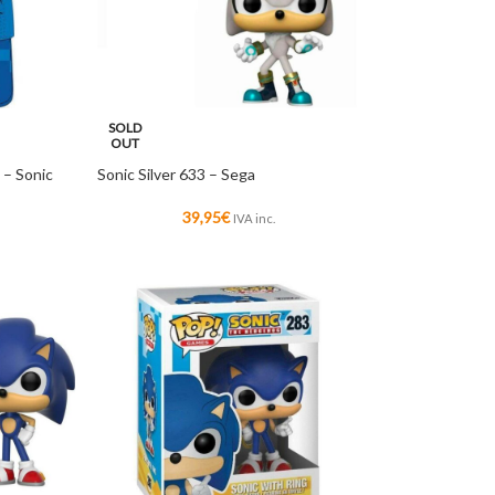
SOLD
OUT
 – Sonic
Sonic Silver 633 – Sega
39,95
€
IVA inc.