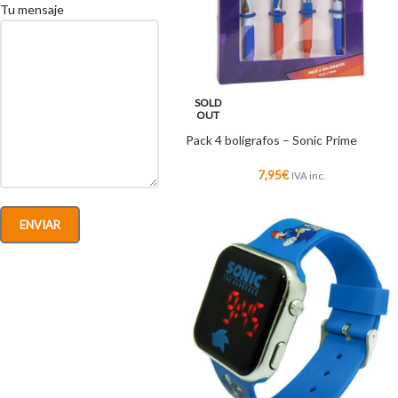
Tu mensaje
SOLD
OUT
Pack 4 bolígrafos – Sonic Prime
7,95
€
IVA inc.