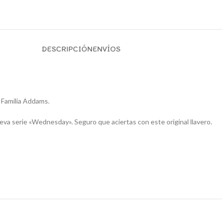
DESCRIPCIÓN
ENVÍOS
 Familia Addams.
ueva serie «Wednesday». Seguro que aciertas con este original llavero.