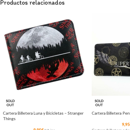
Productos relacionados
SOLD
SOLD
OUT
OUT
Cartera Billetera Luna y Bicicletas – Stranger
Cartera Billetera Pe
Things
9,95
9,95
€