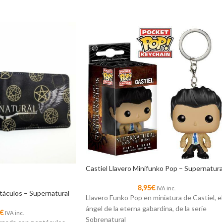
Castiel Llavero Minifunko Pop – Supernatura
8,95
€
IVA inc.
ntáculos – Supernatural
Llavero Funko Pop en miniatura de Castiel, e
ángel de la eterna gabardina, de la serie
€
IVA inc.
Sobrenatural