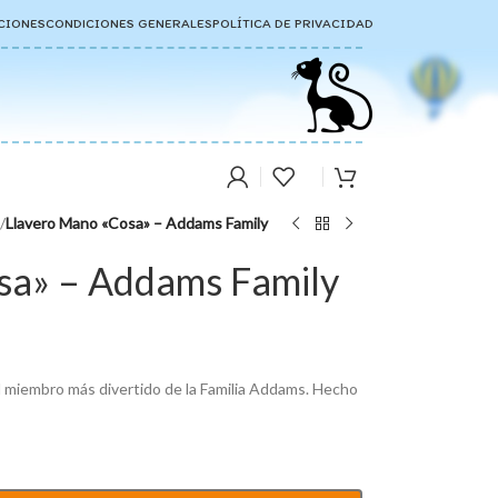
CIONES
CONDICIONES GENERALES
POLÍTICA DE PRIVACIDAD
/
Llavero Mano «Cosa» – Addams Family
sa» – Addams Family
l miembro más divertido de la Familia Addams. Hecho