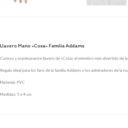
Llavero Mano «Cosa» Familia Addams
Curioso y espeluznante llavero de «Cosa» el miembro más divertido de la
Regalo ideal para los fans de la familia Addams o los admiradores de la n
Material: PVC
Medidas: 5 x 4 cm