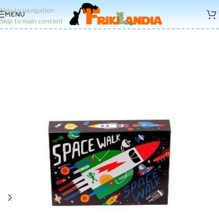
Skip to navigation
MENU
Skip to main content