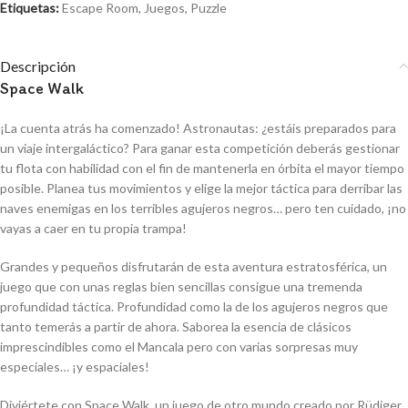
Etiquetas:
Escape Room
,
Juegos
,
Puzzle
Descripción
Space Walk
¡La cuenta atrás ha comenzado! Astronautas: ¿estáis preparados para
un viaje intergaláctico? Para ganar esta competición deberás gestionar
tu flota con habilidad con el fin de mantenerla en órbita el mayor tiempo
posible. Planea tus movimientos y elige la mejor táctica para derribar las
naves enemigas en los terribles agujeros negros… pero ten cuidado, ¡no
vayas a caer en tu propia trampa!
Grandes y pequeños disfrutarán de esta aventura estratosférica, un
juego que con unas reglas bien sencillas consigue una tremenda
profundidad táctica. Profundidad como la de los agujeros negros que
tanto temerás a partir de ahora. Saborea la esencia de clásicos
imprescindibles como el Mancala pero con varias sorpresas muy
especiales… ¡y espaciales!
Diviértete con Space Walk, un juego de otro mundo creado por Rüdiger