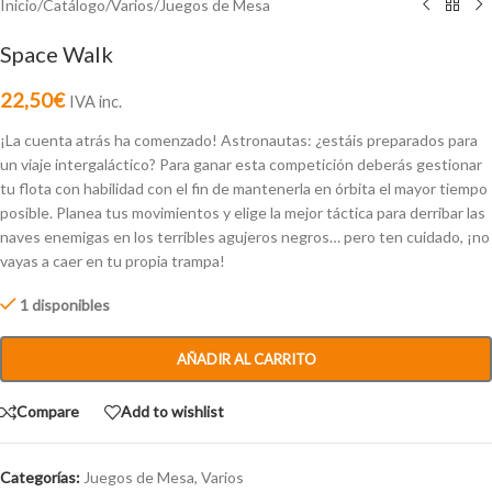
Inicio
/
Catálogo
/
Varios
/
Juegos de Mesa
Space Walk
22,50
€
IVA inc.
¡La cuenta atrás ha comenzado! Astronautas: ¿estáis preparados para
un viaje intergaláctico? Para ganar esta competición deberás gestionar
tu flota con habilidad con el fin de mantenerla en órbita el mayor tiempo
posible. Planea tus movimientos y elige la mejor táctica para derribar las
naves enemigas en los terribles agujeros negros… pero ten cuidado, ¡no
vayas a caer en tu propia trampa!
1 disponibles
AÑADIR AL CARRITO
Compare
Add to wishlist
Categorías:
Juegos de Mesa
,
Varios