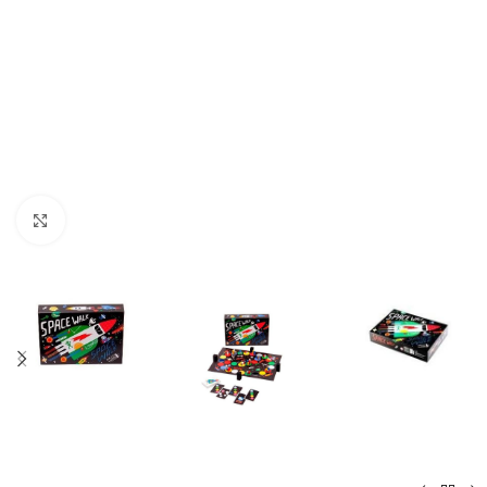
Click to enlarge