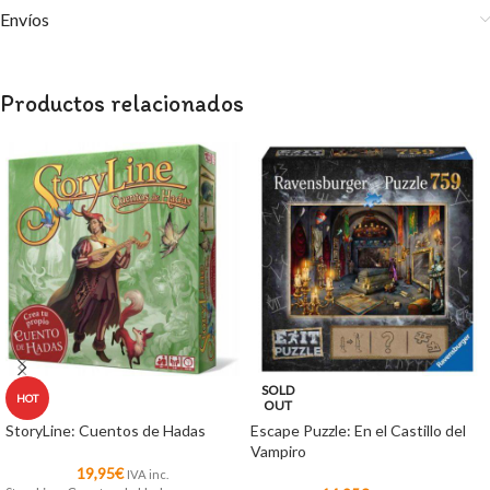
Envíos
Productos relacionados
SOLD
HOT
OUT
StoryLine: Cuentos de Hadas
Escape Puzzle: En el Castillo del
Vampiro
19,95
€
IVA inc.