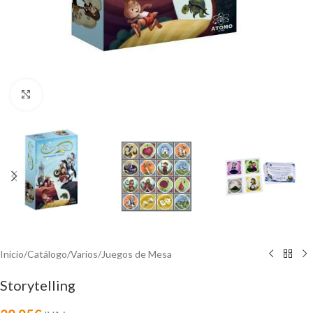
Click to enlarge
Inicio
/
Catálogo
/
Varios
/
Juegos de Mesa
Storytelling