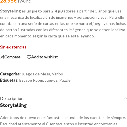
28,95
€
IVA inc.
Storytelling
es un juego para 2-4 jugadores a partir de 5 años que usa
una mecánica de localización de imágenes y percepción visual. Para ello
cuenta con una serie de cartas en las que se narra el juego y unas fichas
de cartón ilustradas con las diferentes imágenes que se deben localizar
en cada momento según la carta que se esté leyendo.
Sin existencias
Compare
Add to wishlist
Categorías:
Juegos de Mesa
,
Varios
Etiquetas:
Escape Room
,
Juegos
,
Puzzle
Descripción
Storytelling
Adentraos de nuevo en el fantástico mundo de los cuentos de siempre.
Escuchad atentamente al Cuentacuentos e intentad encontrar las