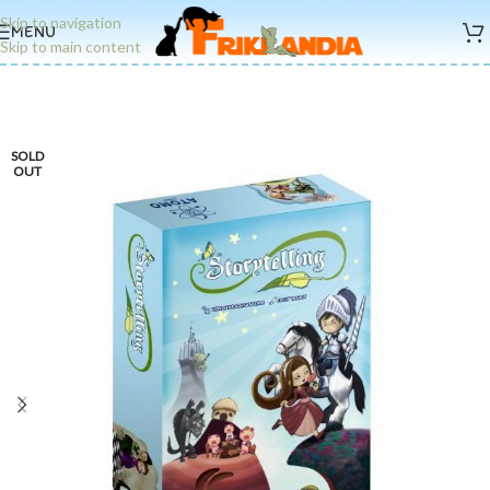
Skip to navigation
MENU
Skip to main content
SOLD
OUT