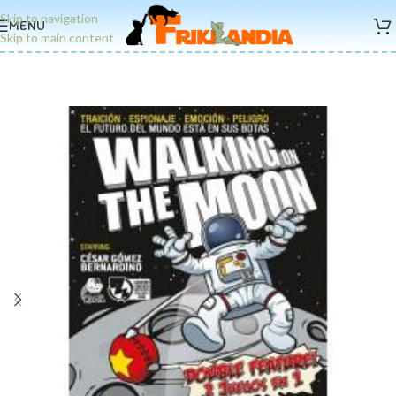
Skip to navigation
MENU
Skip to main content