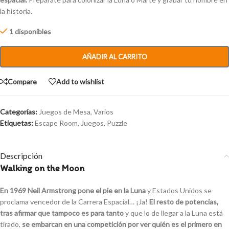
la historia.
1 disponibles
AÑADIR AL CARRITO
Compare
Add to wishlist
Categorías:
Juegos de Mesa
,
Varios
Etiquetas:
Escape Room
,
Juegos
,
Puzzle
Descripción
Walking on the Moon
En 1969 Neil Armstrong pone el pie en la Luna
y Estados Unidos se
proclama vencedor de la Carrera Espacial… ¡Ja!
El resto de potencias,
tras afirmar que tampoco es para tanto
y que lo de llegar a la Luna está
tirado,
se embarcan en una competición por ver quién es el primero en