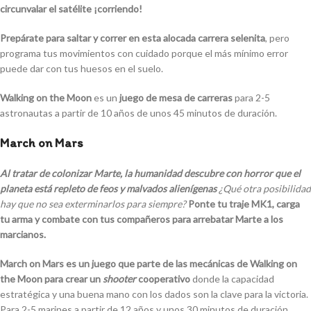
circunvalar el satélite ¡corriendo!
Prepárate para saltar y correr en esta alocada carrera selenita
, pero
programa tus movimientos con cuidado porque el más mínimo error
puede dar con tus huesos en el suelo.
Walking on the Moon
es un
juego de mesa de carreras
para 2-5
astronautas a partir de 10 años de unos 45 minutos de duración.
March on Mars
Al tratar de colonizar Marte, la humanidad descubre con horror que el
planeta está repleto de feos y malvados alienígenas
¿Qué otra posibilidad
hay que no sea exterminarlos para siempre?
Ponte tu traje MK1, carga
tu arma y combate con tus compañeros para arrebatar Marte a los
marcianos.
March on Mars
es un juego que parte de las mecánicas de Walking on
the Moon para crear un
shooter
cooperativo
donde la capacidad
estratégica y una buena mano con los dados son la clave para la victoria.
Para 2-5 marines a partir de 12 años y unos 30 minutos de duración.