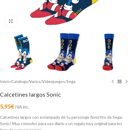
Click to enlarge
Inicio
/
Catálogo
/
Varios
/
Videojuegos
/
Sega
Calcetines largos Sonic
5,95
€
IVA inc.
Calcetines largos con estampado de tu personaje favortito de Sega:
Sonic! Muy cómodos para uso diario y un regalo muy original para los
fans de este personaje.