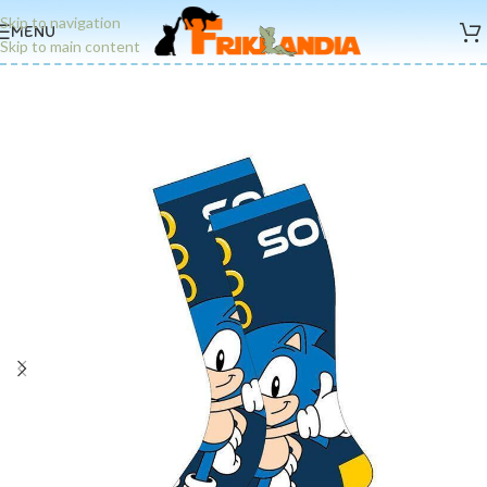
Skip to navigation
MENU
Skip to main content