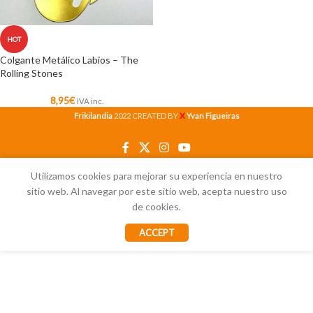
HOT
Colgante Metálico Labios – The
Rolling Stones
8,95
€
IVA inc.
X
Frikilandia
2022 CREATED BY
Yvan Figueiras
Utilizamos cookies para mejorar su experiencia en nuestro
sitio web. Al navegar por este sitio web, acepta nuestro uso
de cookies.
ACCEPT