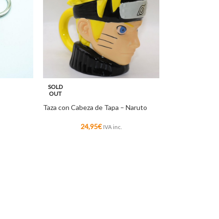
SOLD
OUT
Taza con Cabeza de Tapa – Naruto
24,95
€
IVA inc.