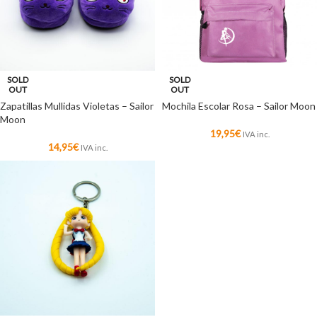
SOLD
SOLD
OUT
OUT
Zapatillas Mullidas Violetas – Sailor
Mochila Escolar Rosa – Sailor Moon
Moon
19,95
€
IVA inc.
14,95
€
IVA inc.