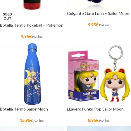
Colgante Gato Luna – Sailor Moon
SOLD
OUT
9,95
€
Botella Termo Pokeball – Pokémon
IVA inc.
9,95
€
IVA inc.
Botella Termo Sailor Moon
LLavero Funko Pop Sailor Moon
15,95
€
8,95
€
IVA inc.
IVA inc.