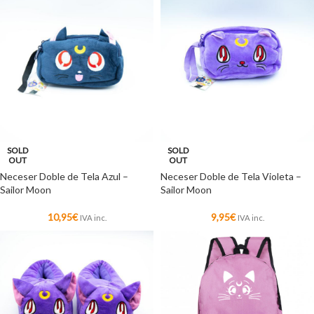
SOLD
SOLD
OUT
OUT
Neceser Doble de Tela Azul –
Neceser Doble de Tela Violeta –
Sailor Moon
Sailor Moon
10,95
€
9,95
€
IVA inc.
IVA inc.