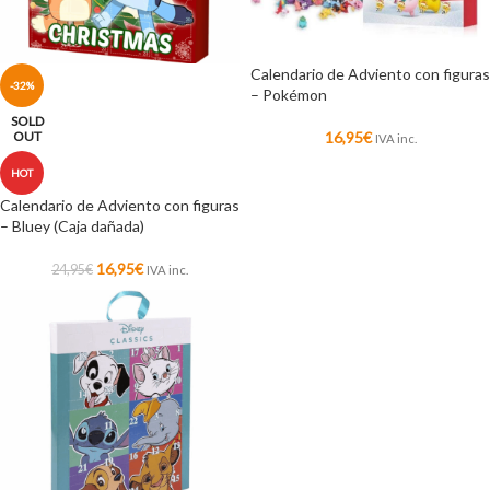
Calendario de Adviento con figuras
-32%
– Pokémon
SOLD
OUT
16,95
€
IVA inc.
HOT
Calendario de Adviento con figuras
– Bluey (Caja dañada)
16,95
€
24,95
€
IVA inc.