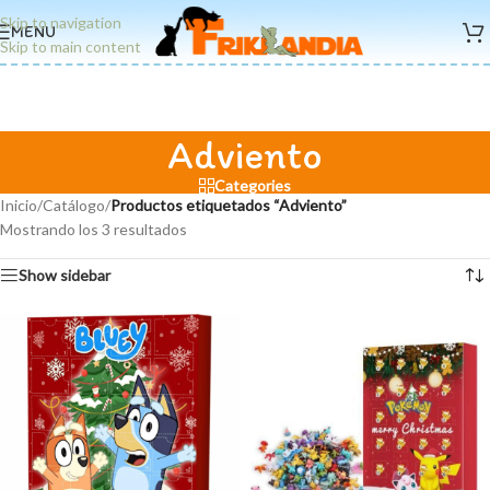
Skip to navigation
MENU
Skip to main content
Adviento
Categories
Inicio
/
Catálogo
/
Productos etiquetados “Adviento”
Mostrando los 3 resultados
Show sidebar