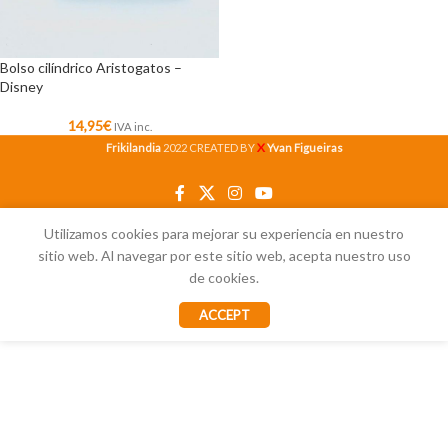
Bolso cilíndrico Aristogatos –
Disney
14,95
€
IVA inc.
X
Frikilandia
2022 CREATED BY
Yvan Figueiras
Utilizamos cookies para mejorar su experiencia en nuestro
sitio web. Al navegar por este sitio web, acepta nuestro uso
de cookies.
ACCEPT