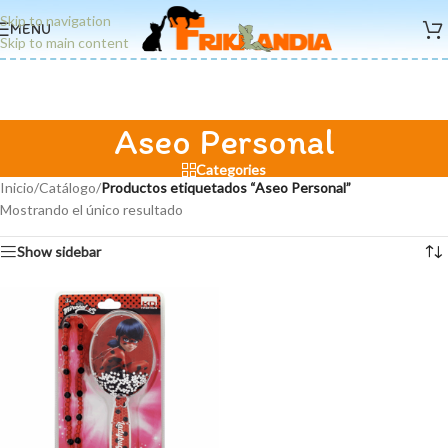
Skip to navigation
MENU
Skip to main content
Aseo Personal
Categories
Inicio
/
Catálogo
/
Productos etiquetados “Aseo Personal”
Mostrando el único resultado
Show sidebar