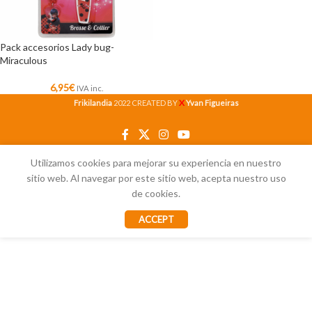
Pack accesorios Lady bug-
Miraculous
6,95
€
IVA inc.
X
Frikilandia
2022 CREATED BY
Yvan Figueiras
Utilizamos cookies para mejorar su experiencia en nuestro
sitio web. Al navegar por este sitio web, acepta nuestro uso
de cookies.
ACCEPT