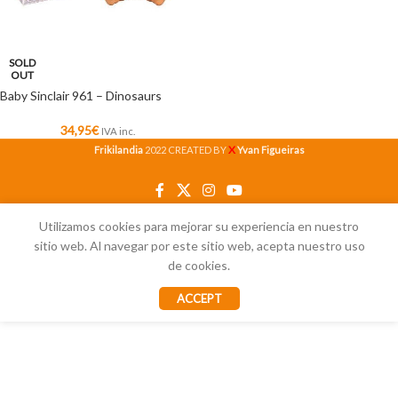
SOLD
OUT
Baby Sinclair 961 – Dinosaurs
34,95
€
IVA inc.
X
Frikilandia
2022 CREATED BY
Yvan Figueiras
Utilizamos cookies para mejorar su experiencia en nuestro
sitio web. Al navegar por este sitio web, acepta nuestro uso
de cookies.
ACCEPT