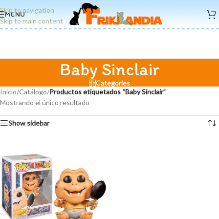
Skip to navigation
MENU
Skip to main content
Baby Sinclair
Categories
Inicio
/
Catálogo
/
Productos etiquetados “Baby Sinclair”
Mostrando el único resultado
Show sidebar