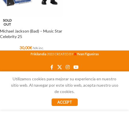
SOLD
OUT
Michael Jackson (Bad) – Music Star
Celebrity 25
30,00
€
IVA inc.
X
Frikilandia
2022 CREATED BY
Yvan Figueiras
Utilizamos cookies para mejorar su experiencia en nuestro
sitio web. Al navegar por este sitio web, acepta nuestro uso
de cookies.
ACCEPT