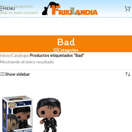
Skip to navigation
MENU
Skip to main content
Bad
Categories
Inicio
/
Catálogo
/
Productos etiquetados “Bad”
Mostrando el único resultado
Show sidebar