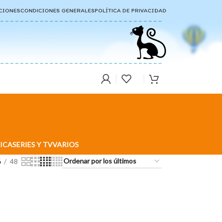
CIONES
CONDICIONES GENERALES
POLÍTICA DE PRIVACIDAD
ICA
SERIES Y TV
VARIOS
6
48