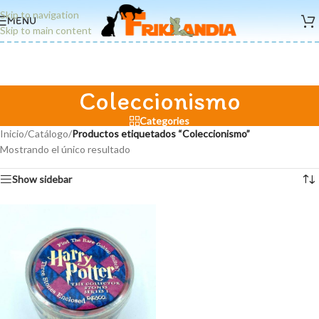
Skip to navigation
MENU
Skip to main content
Coleccionismo
Categories
Inicio
/
Catálogo
/
Productos etiquetados “Coleccionismo”
Mostrando el único resultado
Show sidebar