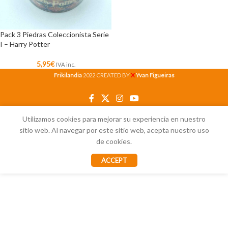
Pack 3 Piedras Coleccionista Serie
I – Harry Potter
5,95
€
IVA inc.
X
Frikilandia
2022 CREATED BY
Yvan Figueiras
Utilizamos cookies para mejorar su experiencia en nuestro
sitio web. Al navegar por este sitio web, acepta nuestro uso
de cookies.
ACCEPT