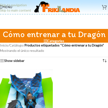
Skip to navigation
MENU
Skip to main content
Cómo entrenar a tu Dragón
Categories
Inicio
/
Catálogo
/
Productos etiquetados “Cómo entrenar a tu Dragón”
Mostrando el único resultado
Show sidebar