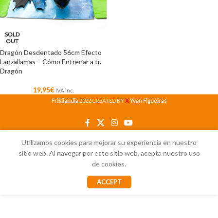
SOLD
OUT
Dragón Desdentado 56cm Efecto
Lanzallamas – Cómo Entrenar a tu
Dragón
19,95
€
IVA inc.
X
Frikilandia
2022 CREATED BY
Yvan Figueiras
Utilizamos cookies para mejorar su experiencia en nuestro
sitio web. Al navegar por este sitio web, acepta nuestro uso
de cookies.
ACCEPT