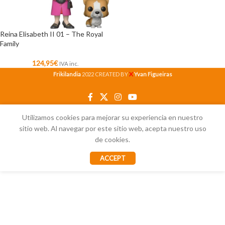
Reina Elisabeth II 01 – The Royal
Family
124,95
€
IVA inc.
X
Frikilandia
2022 CREATED BY
Yvan Figueiras
Utilizamos cookies para mejorar su experiencia en nuestro
sitio web. Al navegar por este sitio web, acepta nuestro uso
de cookies.
ACCEPT