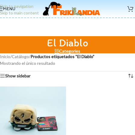
Skip to navigation
MENU
Skip to main content
El Diablo
Categories
Inicio
/
Catálogo
/
Productos etiquetados “El Diablo”
Mostrando el único resultado
Show sidebar