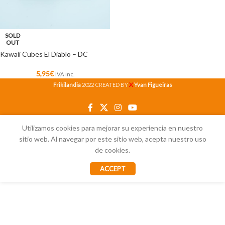
SOLD
OUT
Kawaii Cubes El Diablo – DC
5,95
€
IVA inc.
X
Frikilandia
2022 CREATED BY
Yvan Figueiras
Utilizamos cookies para mejorar su experiencia en nuestro
sitio web. Al navegar por este sitio web, acepta nuestro uso
de cookies.
ACCEPT