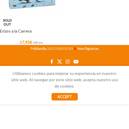
SOLD
OUT
Erizos a la Carrera
17,95
€
IVA inc.
X
Frikilandia
2022 CREATED BY
Yvan Figueiras
Utilizamos cookies para mejorar su experiencia en nuestro
sitio web. Al navegar por este sitio web, acepta nuestro uso
de cookies.
ACCEPT