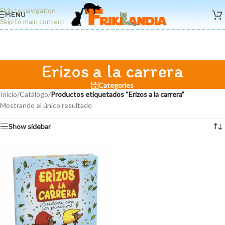
Skip to navigation
MENU
Skip to main content
Erizos a la carrera
Categories
Inicio
/
Catálogo
/
Productos etiquetados “Erizos a la carrera”
Mostrando el único resultado
Show sidebar