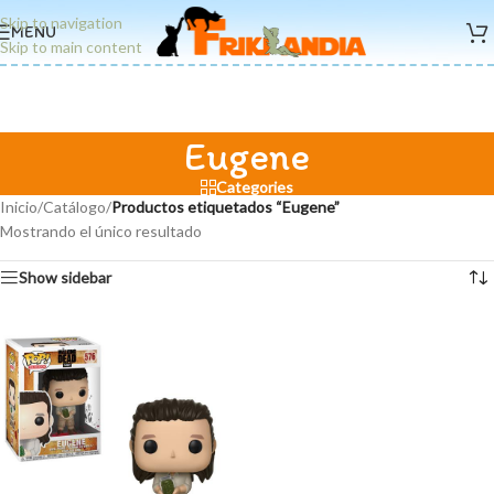
Skip to navigation
MENU
Skip to main content
Eugene
Categories
Inicio
/
Catálogo
/
Productos etiquetados “Eugene”
Mostrando el único resultado
Show sidebar