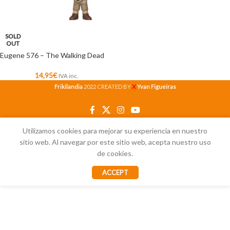
SOLD
OUT
Eugene 576 – The Walking Dead
14,95
€
IVA inc.
X
Frikilandia
2022 CREATED BY
Yvan Figueiras
Utilizamos cookies para mejorar su experiencia en nuestro
sitio web. Al navegar por este sitio web, acepta nuestro uso
de cookies.
ACCEPT