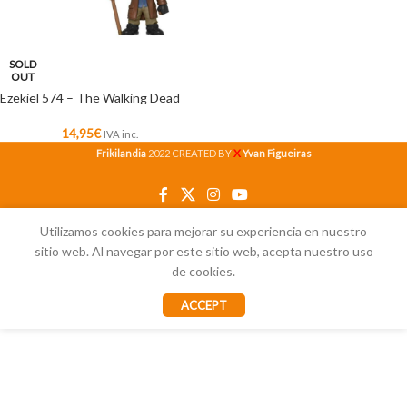
SOLD
OUT
Ezekiel 574 – The Walking Dead
14,95
€
IVA inc.
X
Frikilandia
2022 CREATED BY
Yvan Figueiras
Utilizamos cookies para mejorar su experiencia en nuestro
sitio web. Al navegar por este sitio web, acepta nuestro uso
de cookies.
ACCEPT