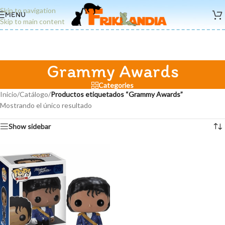
Skip to navigation
MENU
Skip to main content
Grammy Awards
Categories
Inicio
/
Catálogo
/
Productos etiquetados “Grammy Awards”
Mostrando el único resultado
Show sidebar