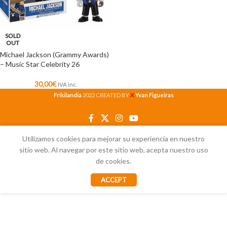
SOLD
OUT
Michael Jackson (Grammy Awards)
– Music Star Celebrity 26
30,00
€
IVA inc.
X
Frikilandia
2022 CREATED BY
Yvan Figueiras
Utilizamos cookies para mejorar su experiencia en nuestro
sitio web. Al navegar por este sitio web, acepta nuestro uso
de cookies.
ACCEPT