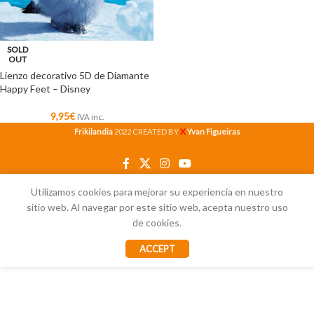
SOLD
OUT
Lienzo decorativo 5D de Diamante
Happy Feet – Disney
9,95
€
IVA inc.
X
Frikilandia
2022 CREATED BY
Yvan Figueiras
Utilizamos cookies para mejorar su experiencia en nuestro
sitio web. Al navegar por este sitio web, acepta nuestro uso
de cookies.
ACCEPT