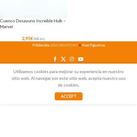
Cuenco Desayuno Increíble Hulk –
Marvel
2,95
€
IVA inc.
X
Frikilandia
2022 CREATED BY
Yvan Figueiras
Utilizamos cookies para mejorar su experiencia en nuestro
sitio web. Al navegar por este sitio web, acepta nuestro uso
de cookies.
ACCEPT