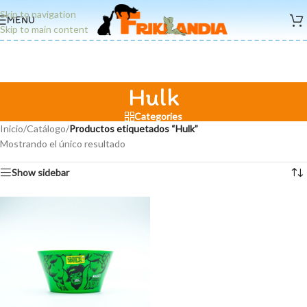
Skip to navigation
MENU
Skip to main content
Hulk
Categories
Inicio
/
Catálogo
/
Productos etiquetados “Hulk”
Mostrando el único resultado
Show sidebar