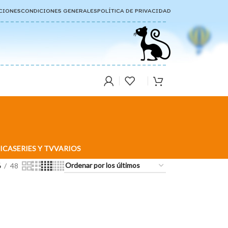
CIONES
CONDICIONES GENERALES
POLÍTICA DE PRIVACIDAD
ICA
SERIES Y TV
VARIOS
6
48