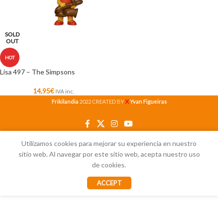
SOLD
OUT
HOT
Lisa 497 – The Simpsons
14,95
€
IVA inc.
X
Frikilandia
2022 CREATED BY
Yvan Figueiras
Utilizamos cookies para mejorar su experiencia en nuestro
sitio web. Al navegar por este sitio web, acepta nuestro uso
de cookies.
ACCEPT