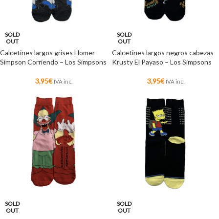
SOLD
SOLD
OUT
OUT
Calcetines largos grises Homer
Calcetines largos negros cabezas
Simpson Corriendo – Los Simpsons
Krusty El Payaso – Los Simpsons
3,95
€
3,95
€
IVA inc.
IVA inc.
SOLD
SOLD
OUT
OUT