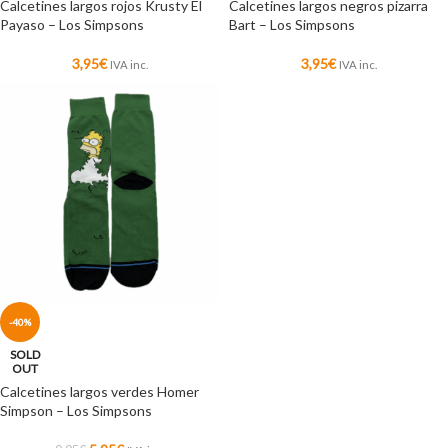
Calcetines largos rojos Krusty El
Calcetines largos negros pizarra
Payaso – Los Simpsons
Bart – Los Simpsons
3,95
€
3,95
€
IVA inc.
IVA inc.
-40%
SOLD
OUT
Calcetines largos verdes Homer
Simpson – Los Simpsons