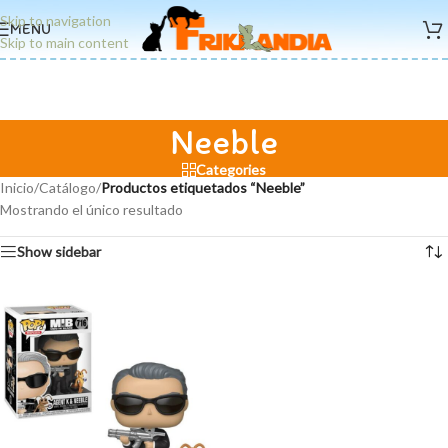
Skip to navigation
MENU
Skip to main content
Neeble
Categories
Inicio
/
Catálogo
/
Productos etiquetados “Neeble”
Mostrando el único resultado
Show sidebar