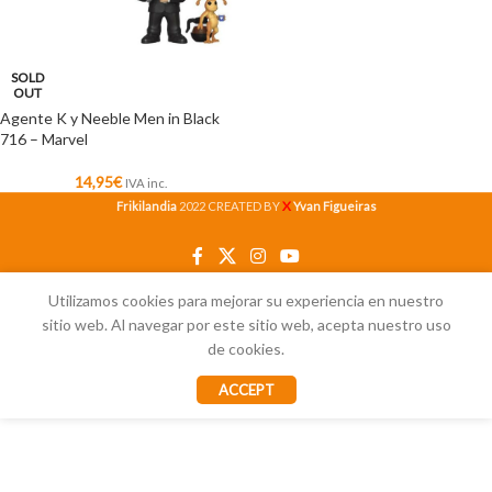
SOLD
OUT
Agente K y Neeble Men in Black
716 – Marvel
14,95
€
IVA inc.
X
Frikilandia
2022 CREATED BY
Yvan Figueiras
Utilizamos cookies para mejorar su experiencia en nuestro
sitio web. Al navegar por este sitio web, acepta nuestro uso
de cookies.
ACCEPT