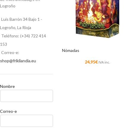
Logroño
Luis Barrón 34 Bajo 1 -
Logroño, La Rioja
Teléfono: (+34) 722 414
153
Nómadas
Correo-e:
shop@frikilandia.eu
24,95
€
IVA inc.
Nombre
Correo-e