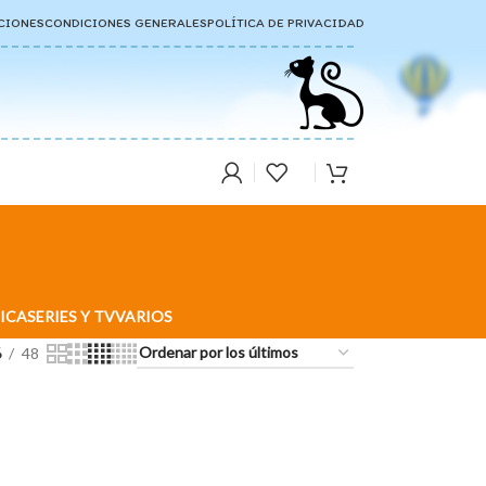
CIONES
CONDICIONES GENERALES
POLÍTICA DE PRIVACIDAD
ICA
SERIES Y TV
VARIOS
6
48