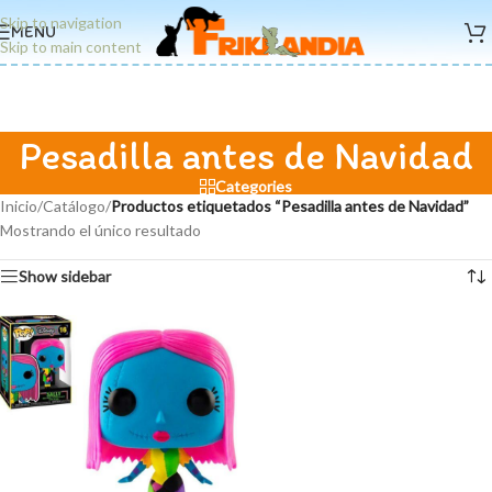
Skip to navigation
MENU
Skip to main content
Pesadilla antes de Navidad
Categories
Inicio
/
Catálogo
/
Productos etiquetados “Pesadilla antes de Navidad”
Mostrando el único resultado
Show sidebar