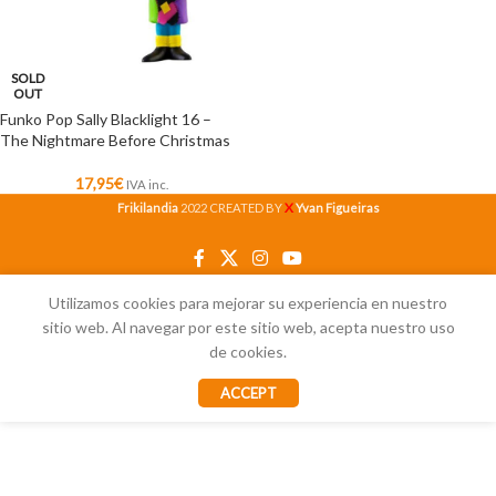
SOLD
OUT
Funko Pop Sally Blacklight 16 –
The Nightmare Before Christmas
17,95
€
IVA inc.
X
Frikilandia
2022 CREATED BY
Yvan Figueiras
Utilizamos cookies para mejorar su experiencia en nuestro
sitio web. Al navegar por este sitio web, acepta nuestro uso
de cookies.
ACCEPT