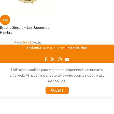
-30%
Broche Sinsajo – Los Juegos del
Hambre
6,95
€
9,95
€
IVA inc.
X
Frikilandia
2022 CREATED BY
Yvan Figueiras
Utilizamos cookies para mejorar su experiencia en nuestro
sitio web. Al navegar por este sitio web, acepta nuestro uso
de cookies.
ACCEPT