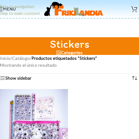
Skip to navigation
MENU
Skip to main content
Stickers
Categories
Inicio
/
Catálogo
/
Productos etiquetados “Stickers”
Mostrando el único resultado
Show sidebar