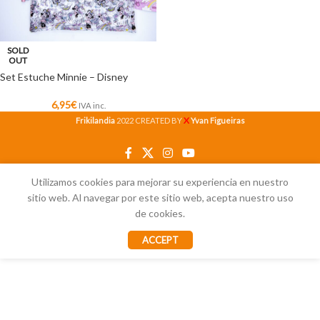
SOLD
OUT
Set Estuche Minnie – Disney
6,95
€
IVA inc.
X
Frikilandia
2022 CREATED BY
Yvan Figueiras
Utilizamos cookies para mejorar su experiencia en nuestro
sitio web. Al navegar por este sitio web, acepta nuestro uso
de cookies.
ACCEPT